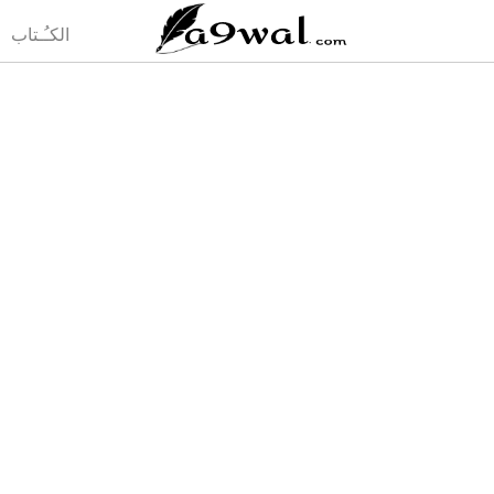
(current)
الكـُـتاب