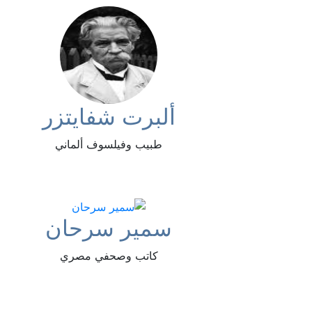
ألبرت شفايتزر
طبيب وفيلسوف ألماني
سمير سرحان
كاتب وصحفي مصري