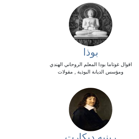
بوذا
اقوال غوتاما بودا المعلم الروحاني الهندي
ومؤسس الديانة البوذية , مقولات
رينيه ديكارت