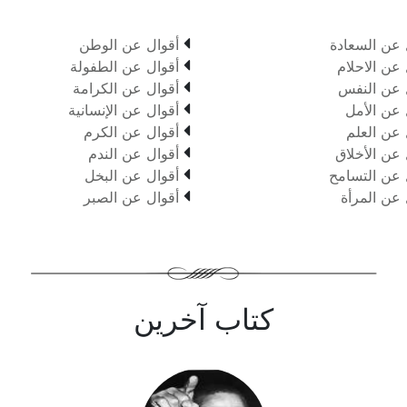

 عن السعادة
أقوال عن الوطن

 عن الاحلام
أقوال عن الطفولة

 عن النفس
أقوال عن الكرامة

 عن الأمل
أقوال عن الإنسانية

 عن العلم
أقوال عن الكرم

 عن الأخلاق
أقوال عن الندم

 عن التسامح
أقوال عن البخل

 عن المرأة
أقوال عن الصبر
كتاب آخرين