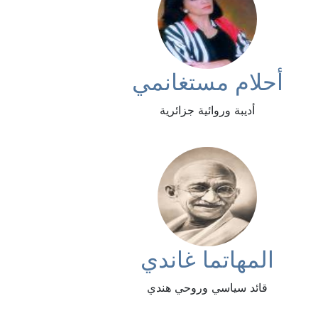
أحلام مستغانمي
أديبة وروائية جزائرية
المهاتما غاندي
قائد سياسي وروحي هندي