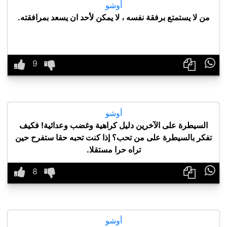
أوشو
من لا يستمتع برفقة نفسه ، لا يمكن لأحد ان يسعد بمرافقته.

أوشو
السيطرة على الآخرين دليل كراهية وغضب وعدائية! فكيف
تفكر بالسيطرة على من تحب؟ إذا كنت تحبه حقا ستفرح حين
تراه حرا مستقلا.

أوشو