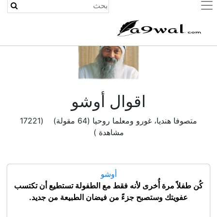
(current)
اقوال أوشو
متصوفا هنديا، غورو ومعلما روحيا (64 مقولة) (17221
مشاهدة )
أوشو
كُن طفلاً مرة أُخرى لأنه فقط مع الطفولة تستطيع أن تكتسب
عفويتك وستصبح جزءً من فيضان الطبيعة من جديد.