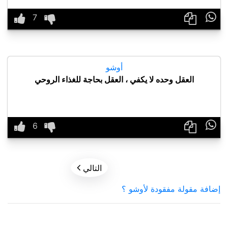

أوشو
العقل وحده لا يكفي ، العقل بحاجة للغذاء الروحي


التالي
إضافة مقولة مفقودة لأوشو ؟