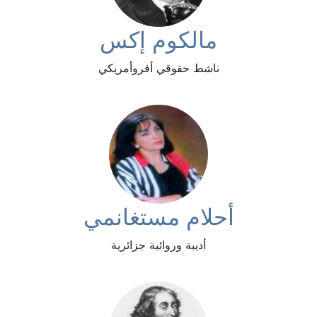
مالكوم إكس
ناشط حقوقي أفروأمريكي
أحلام مستغانمي
أديبة وروائية جزائرية