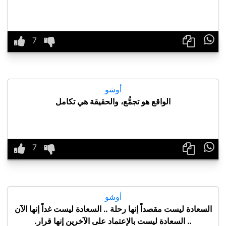

أوشو
الواقع هو تجمُّع، والحقيقة هي تكامل

أوشو
السعادة ليست مقصداً إنها رحلة .. السعادة ليست غداً إنها الآن
.. السعادة ليست باﻹعتماد على اﻵخرين إنها قرار.