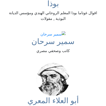
بوذا
اقوال غوتاما بودا المعلم الروحاني الهندي ومؤسس الديانة
البوذية , مقولات
سمير سرحان
كاتب وصحفي مصري
أبو العلاء المعري