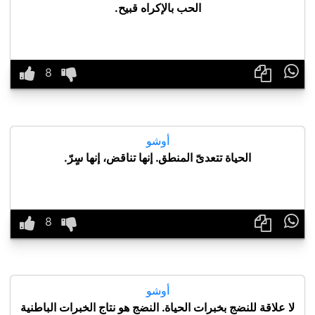
الحب بالإكراه قبيح.

أوشو
الحياة تتعدىّ المنطق. إنها تناقض، إنها سٍرّ.

أوشو
لا علاقة للنضج بخبرات الحياة. النضج هو نتاج الخبرات الباطنية