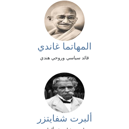
المهاتما غاندي
قائد سياسي وروحي هندي
ألبرت شفايتزر