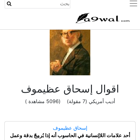
(current)
اقوال إسحاق عظيموف
أديب أمريكي (7 مقولة) (5096 مشاهدة )
إسحاق عظيموف
أحد علامات اللاإنسانية في الحاسوب أنه إذا بُرمِجً بدقة وعمل