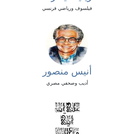
فيلسوف ورياضي فرنسي
أنيس منصور
أديب وصحفي مصري