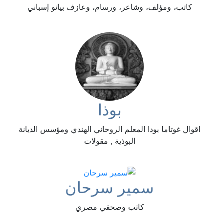
كاتب، ومؤلف، وشاعر، ورسام، وعازف بيانو إسباني
بوذا
اقوال غوتاما بودا المعلم الروحاني الهندي ومؤسس الديانة
البوذية , مقولات
سمير سرحان
كاتب وصحفي مصري