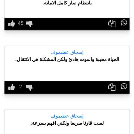
بانتظام صار كامل الامانة.

إسحاق عظيموف
الحياة محببة والموت هادئ ولكن المشكلة هي الانتقال.

إسحاق عظيموف
لست قارئا سريعا ولكني افهم بسرعة.