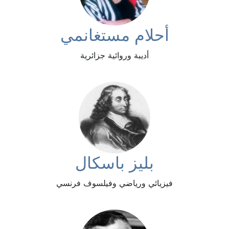
أحلام مستغانمي
أديبة وروائية جزائرية
بليز باسكال
فيزيائي ورياضي وفيلسوف فرنسي