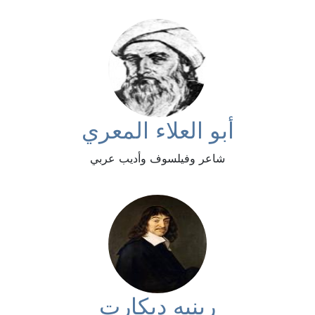
أبو العلاء المعري
شاعر وفيلسوف وأديب عربي
رينيه ديكارت