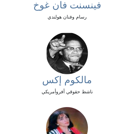
فينسنت فان غوخ
رسام وفنان هولندي
مالكوم إكس
ناشط حقوقي أفروأمريكي