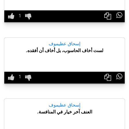

إسحاق عظيموف
لست أخاف الحاسوب، بل أخاف أن أفقده.

إسحاق عظيموف
العنف آخر خيار في المنافسة.