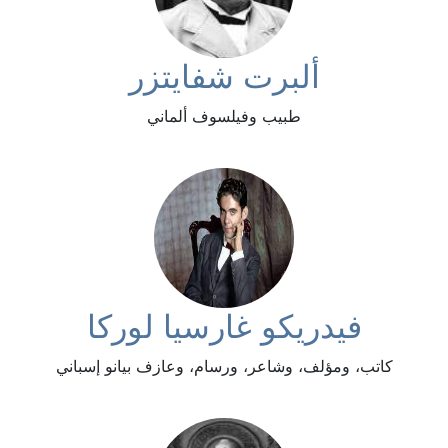
ألبرت شفايتزر
طبيب وفيلسوف ألماني
فيدريكو غارسيا لوركا
كاتب، ومؤلف، وشاعر، ورسام، وعازف بيانو إسباني