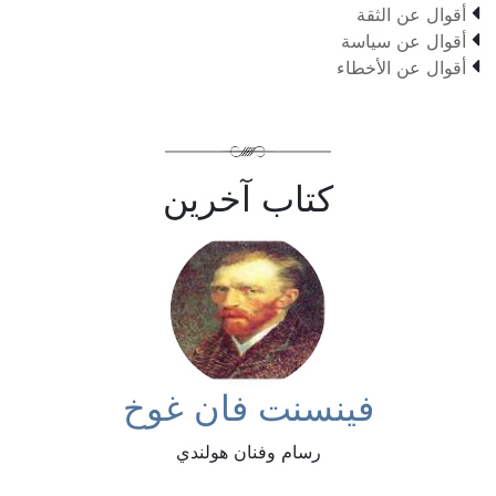

أقوال عن الثقة

أقوال عن سياسة

أقوال عن الأخطاء
كتاب آخرين
فينسنت فان غوخ
رسام وفنان هولندي