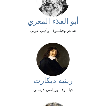
أبو العلاء المعري
شاعر وفيلسوف وأديب عربي
رينيه ديكارت
فيلسوف ورياضي فرنسي