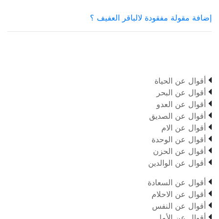
إضافة مقولة مفقودة لالباقر العفيف ؟

أقوال عن الحياة

أقوال عن البحر

أقوال عن العدو

أقوال عن الصديق

أقوال عن الام

أقوال عن الوحدة

أقوال عن الحزن

أقوال عن الوالدين

أقوال عن السعادة

أقوال عن الاحلام

أقوال عن النفس

أقوال عن الأمل