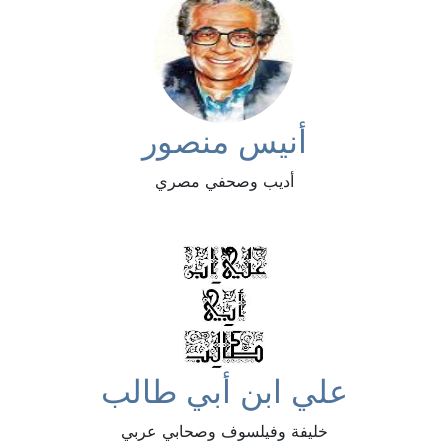
أنيس منصور
أديب وصحفي مصري
علي ابن أبي طالب
خليفة وفيلسوف وصحابي عربي