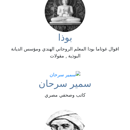
بوذا
اقوال غوتاما بودا المعلم الروحاني الهندي ومؤسس الديانة
البوذية , مقولات
سمير سرحان
كاتب وصحفي مصري