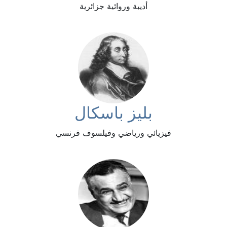
أديبة وروائية جزائرية
بليز باسكال
فيزيائي ورياضي وفيلسوف فرنسي