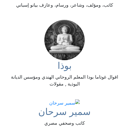
كاتب، ومؤلف، وشاعر، ورسام، وعازف بيانو إسباني
بوذا
اقوال غوتاما بودا المعلم الروحاني الهندي ومؤسس الديانة
البوذية , مقولات
سمير سرحان
كاتب وصحفي مصري