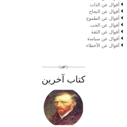

أقوال عن الذات

أقوال عن النجاح

أقوال عن الطموح

أقوال عن الحب

أقوال عن الثقة

أقوال عن سياسة

أقوال عن الأخطاء
كتاب آخرين