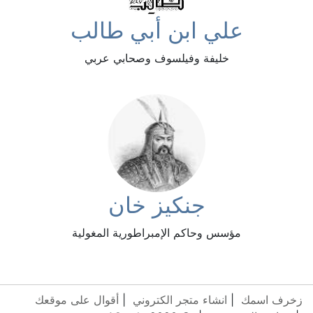
علي ابن أبي طالب
خليفة وفيلسوف وصحابي عربي
جنكيز خان
مؤسس وحاكم الإمبراطورية المغولية
زخرف اسمك
|
انشاء متجر الكتروني
|
أقوال على موقعك