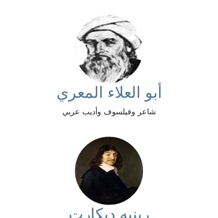
أبو العلاء المعري
شاعر وفيلسوف وأديب عربي
رينيه ديكارت