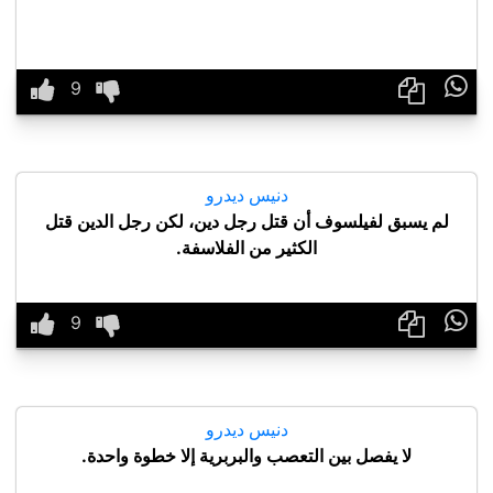

دنيس ديدرو
لم يسبق لفيلسوف أن قتل رجل دين، لكن رجل الدين قتل
الكثير من الفلاسفة.

دنيس ديدرو
لا يفصل بين التعصب والبربرية إلا خطوة واحدة.