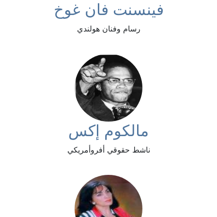
فينسنت فان غوخ
رسام وفنان هولندي
مالكوم إكس
ناشط حقوقي أفروأمريكي