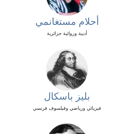
أحلام مستغانمي
أديبة وروائية جزائرية
بليز باسكال
فيزيائي ورياضي وفيلسوف فرنسي