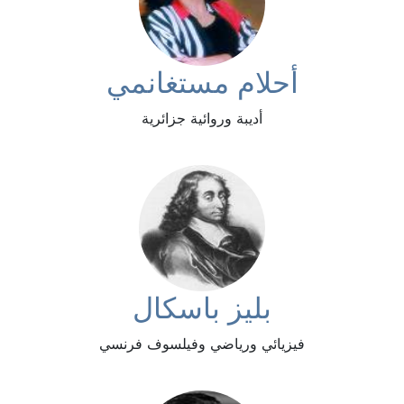
أحلام مستغانمي
أديبة وروائية جزائرية
بليز باسكال
فيزيائي ورياضي وفيلسوف فرنسي