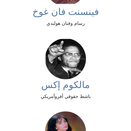
فينسنت فان غوخ
رسام وفنان هولندي
مالكوم إكس
ناشط حقوقي أفروأمريكي