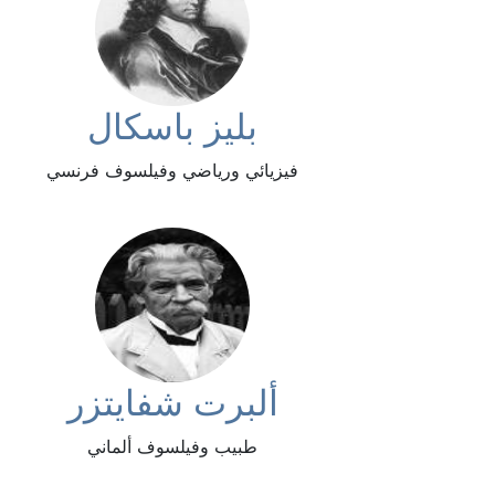
بليز باسكال
فيزيائي ورياضي وفيلسوف فرنسي
ألبرت شفايتزر
طبيب وفيلسوف ألماني