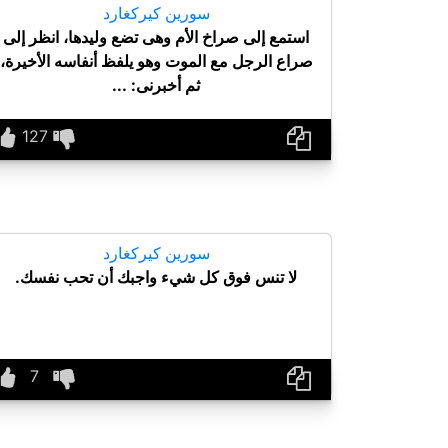
سورين كيركغارد
استمع إلى صراخ الأم وهى تضع وليدها، انظر إلى
صراع الرجل مع الموت وهو يلفظ أنفاسه الأخيرة،
ثم أخبرنى: ...
سورين كيركغارد
لا تنس فوق كل شيء واجبك أن تحب نفسك.