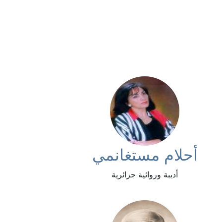
أحلام مستغانمي
أديبة وروائية جزائرية