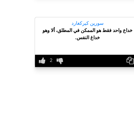
سورين كيركغارد
خداع واحد فقط هو الممكن في المطلق، ألا وهو
خداغ النفس.