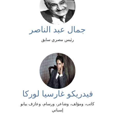
جمال عبد الناصر
رئيس مصري سابق
فيدريكو غارسيا لوركا
كاتب، ومؤلف، وشاعر، ورسام، وعازف بيانو
إسباني