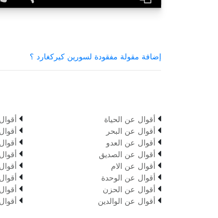
إضافة مقولة مفقودة لسورين كيركغارد ؟


أقوال عن الحياة
أقوال


أقوال عن البحر
أقوال


أقوال عن العدو
أقوال


أقوال عن الصديق
أقوال


أقوال عن الام
أقوال


أقوال عن الوحدة
أقوال


أقوال عن الحزن
أقوال


أقوال عن الوالدين
أقوال