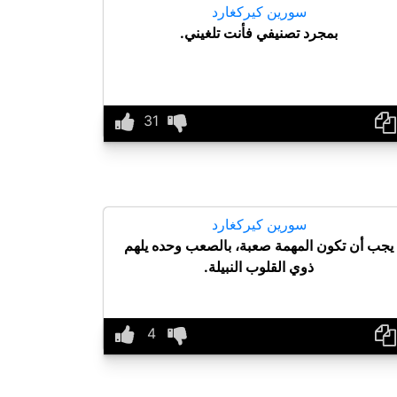
سورين كيركغارد
بمجرد تصنيفي فأنت تلغيني.
سورين كيركغارد
يجب أن تكون المهمة صعبة، بالصعب وحده يلهم
ذوي القلوب النبيلة.