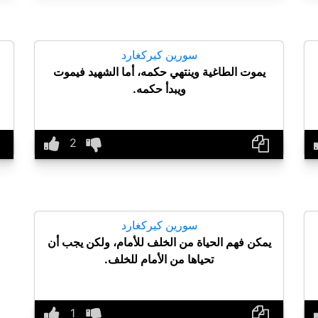
سورين كيركغارد
يموت الطاغية وينتهي حكمه، أما الشهيد فيموت
ويبدأ حكمه.
سورين كيركغارد
يمكن فهم الحياة من الخلف للأمام، ولكن يجب أن
تحياها من الأمام للخلف.