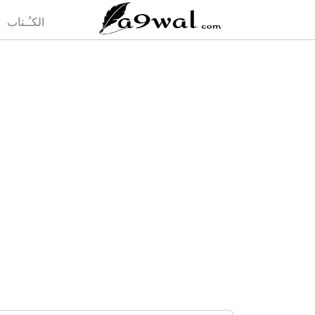
(current)
الكـُـتاب