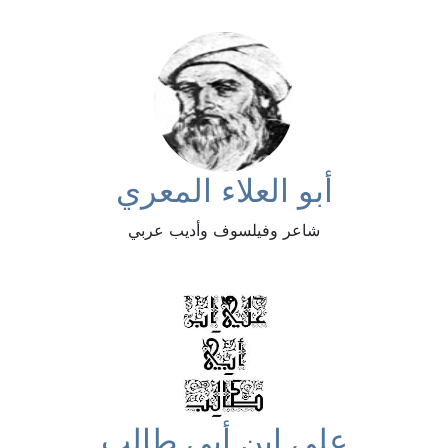
أبو العلاء المعري
شاعر وفيلسوف وأديب عربي
علي ابن أبي طالب