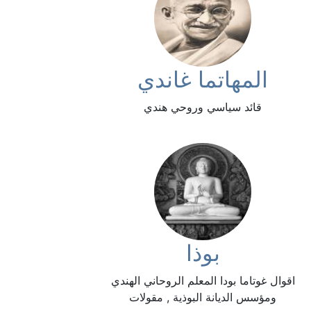
المهاتما غاندي
قائد سياسي وروحي هندي
بوذا
اقوال غوتاما بودا المعلم الروحاني الهندي
ومؤسس الديانة البوذية , مقولات