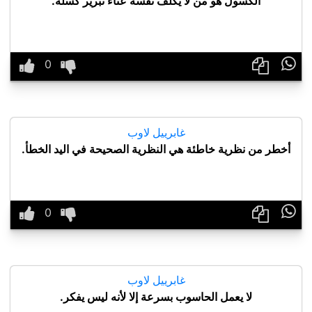
الكسول هو من لا يكلف نفسه عناء تبرير كسله.

غابرييل لاوب
أخطر من نظرية خاطئة هي النظرية الصحيحة في اليد الخطأ.

غابرييل لاوب
لا يعمل الحاسوب بسرعة إلا لأنه ليس يفكر.