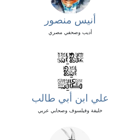
أنيس منصور
أديب وصحفي مصري
علي ابن أبي طالب
خليفة وفيلسوف وصحابي عربي