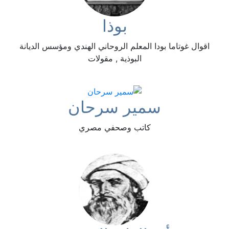
بوذا
اقوال غوتاما بودا المعلم الروحاني الهندي ومؤسس الديانة
البوذية , مقولات
سمير سرحان
كاتب وصحفي مصري