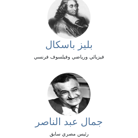
بليز باسكال
فيزيائي ورياضي وفيلسوف فرنسي
جمال عبد الناصر
رئيس مصري سابق