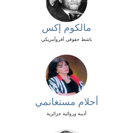
مالكوم إكس
ناشط حقوقي أفروأمريكي
أحلام مستغانمي
أديبة وروائية جزائرية