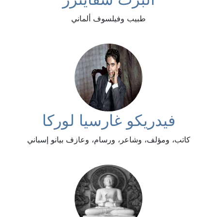
طبيب وفيلسوف ألماني
فيدريكو غارسيا لوركا
كاتب، ومؤلف، وشاعر، ورسام، وعازف بيانو إسباني