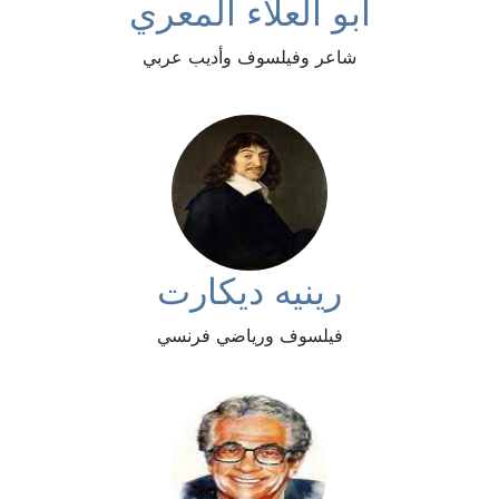
أبو العلاء المعري
شاعر وفيلسوف وأديب عربي
رينيه ديكارت
فيلسوف ورياضي فرنسي