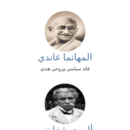
المهاتما غاندي
قائد سياسي وروحي هندي
ألبرت شفايتزر