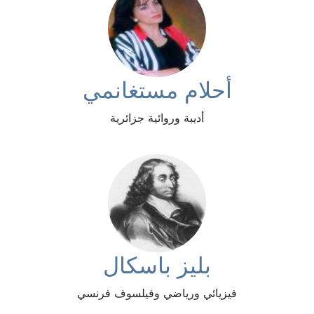
أحلام مستغانمي
أديبة وروائية جزائرية
بليز باسكال
فيزيائي ورياضي وفيلسوف فرنسي