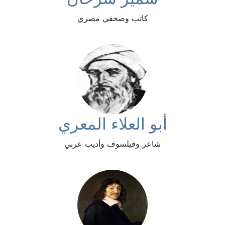
كاتب وصحفي مصري
أبو العلاء المعري
شاعر وفيلسوف وأديب عربي