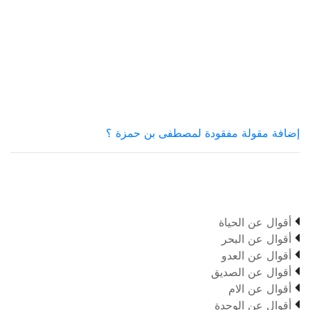
إضافة مقولة مفقودة لمصطفى بن حمزة ؟

أقوال عن الحياة

أقوال عن البحر

أقوال عن العدو

أقوال عن الصديق

أقوال عن الام

أقوال عن الوحدة