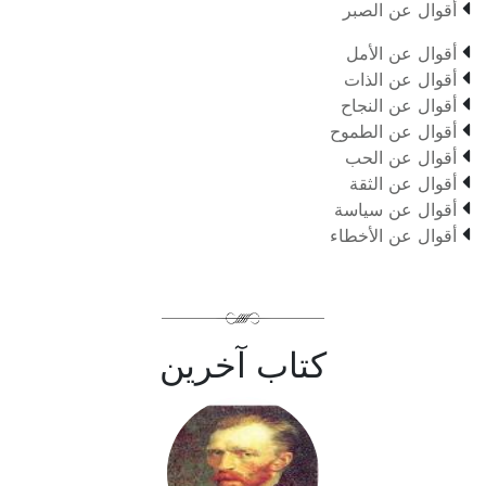

أقوال عن الصبر

أقوال عن الأمل

أقوال عن الذات

أقوال عن النجاح

أقوال عن الطموح

أقوال عن الحب

أقوال عن الثقة

أقوال عن سياسة

أقوال عن الأخطاء
كتاب آخرين