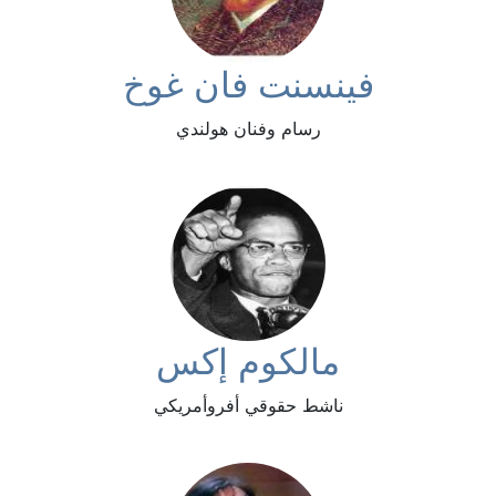
فينسنت فان غوخ
رسام وفنان هولندي
مالكوم إكس
ناشط حقوقي أفروأمريكي