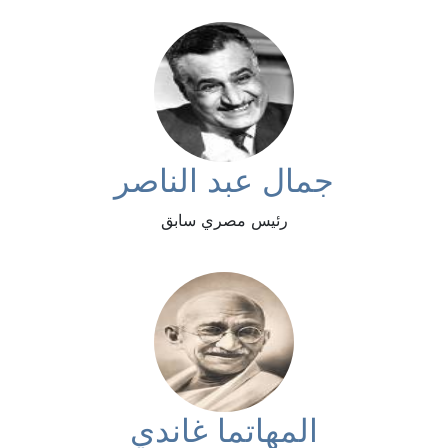
جمال عبد الناصر
رئيس مصري سابق
المهاتما غاندي