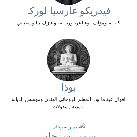
فيدريكو غارسيا لوركا
كاتب، ومؤلف، وشاعر، ورسام، وعازف بيانو إسباني
بوذا
اقوال غوتاما بودا المعلم الروحاني الهندي ومؤسس الديانة
البوذية , مقولات
سمير سرحان