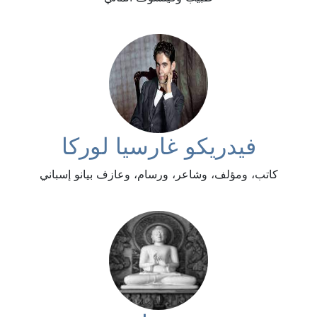
فيدريكو غارسيا لوركا
كاتب، ومؤلف، وشاعر، ورسام، وعازف بيانو إسباني