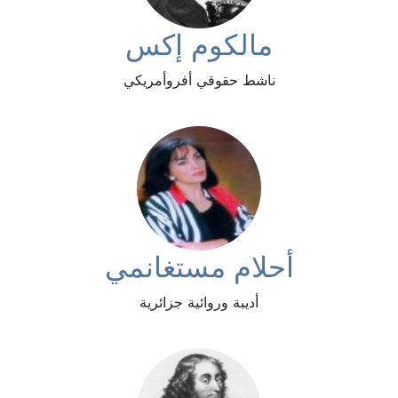
مالكوم إكس
ناشط حقوقي أفروأمريكي
أحلام مستغانمي
أديبة وروائية جزائرية