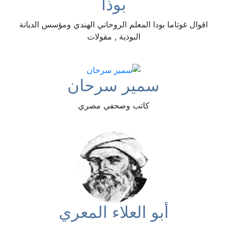
بوذا
اقوال غوتاما بودا المعلم الروحاني الهندي ومؤسس الديانة
البوذية , مقولات
سمير سرحان
كاتب وصحفي مصري
أبو العلاء المعري