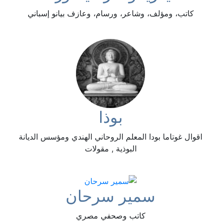
كاتب، ومؤلف، وشاعر، ورسام، وعازف بيانو إسباني
بوذا
اقوال غوتاما بودا المعلم الروحاني الهندي ومؤسس الديانة
البوذية , مقولات
سمير سرحان
كاتب وصحفي مصري