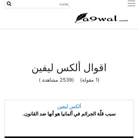
(current)
اقوال ألكس ليفين
(1 مقولة) (2539 مشاهدة )
ألكس ليفين
سبب قلّة الجرائم في ألمانيا هو أنها ضد القانون.