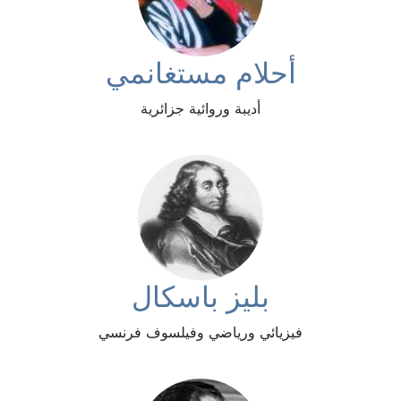
أحلام مستغانمي
أديبة وروائية جزائرية
بليز باسكال
فيزيائي ورياضي وفيلسوف فرنسي