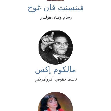
فينسنت فان غوخ
رسام وفنان هولندي
مالكوم إكس
ناشط حقوقي أفروأمريكي