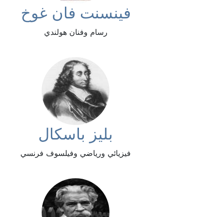
فينسنت فان غوخ
رسام وفنان هولندي
بليز باسكال
فيزيائي ورياضي وفيلسوف فرنسي