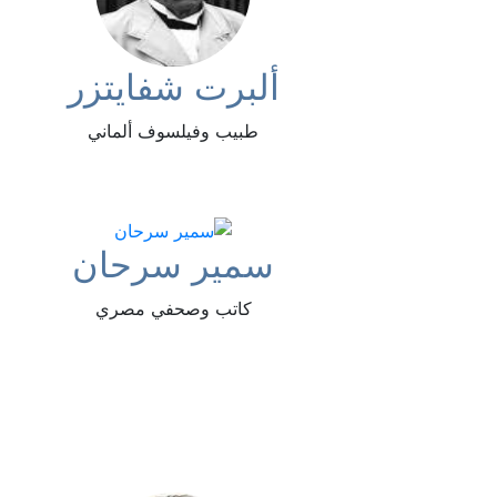
ألبرت شفايتزر
طبيب وفيلسوف ألماني
سمير سرحان
كاتب وصحفي مصري