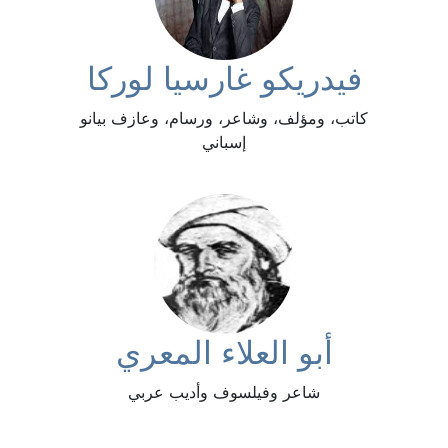
فيدريكو غارسيا لوركا
كاتب، ومؤلف، وشاعر، ورسام، وعازف بيانو
إسباني
أبو العلاء المعري
شاعر وفيلسوف وأديب عربي