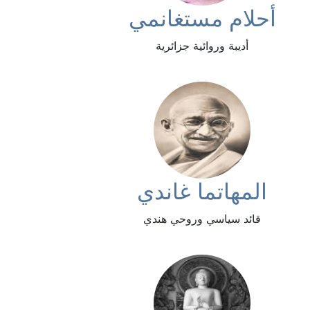
أحلام مستغانمي
أديبة وروائية جزائرية
المهاتما غاندي
قائد سياسي وروحي هندي