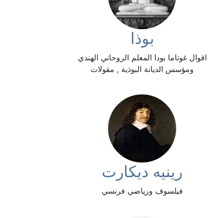
بوذا
اقوال غوتاما بودا المعلم الروحاني الهندي
ومؤسس الديانة البوذية , مقولات
رينيه ديكارت
فيلسوف ورياضي فرنسي