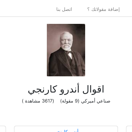
إضافة مقولاتك ؟
اتصل بنا
اقوال أندرو كارنجي
صناعي أميركي (9 مقولة) (3617 مشاهدة )
أندرو كارنجي