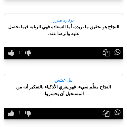
برنارد ملزر
النجاح هو تحقيق ما تريده، أما السعادة فهي الرغبة فيما تحصل
عليه والرضا عنه.

بيل غيتس
النجاح معلّم سيء، فهو يغري الأذكياء بالتفكير أنه من
المستحيل أن يخسروا.
