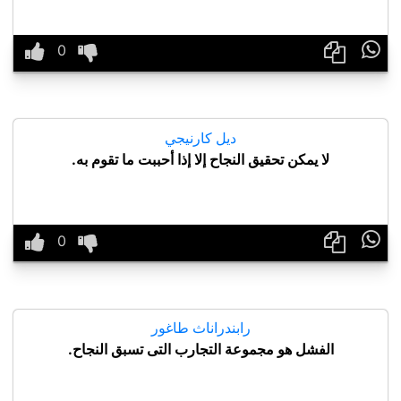

ديل كارنيجي
لا يمكن تحقيق النجاح إلا إذا أحببت ما تقوم به.

رابندراناث طاغور
الفشل هو مجموعة التجارب التى تسبق النجاح.