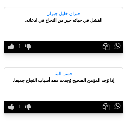
جبران خليل جبران
الفشل في حيائه خير من النجاح في ادعائه.

حسن البنا
إذا وُجد المؤمن الصحيح وُجدت معه أسباب النجاح جميعا.
