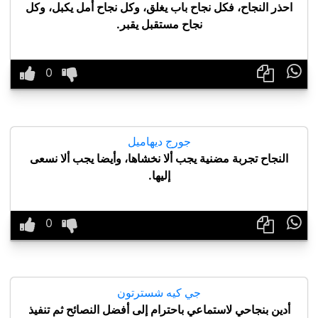
احذر النجاح، فكل نجاح باب يغلق، وكل نجاح أمل يكبل، وكل
نجاح مستقبل يقبر.

جورج ديهاميل
النجاح تجربة مضنية يجب ألا نخشاها، وأيضا يجب ألا نسعى
إليها.

جي كيه شسترتون
أدين بنجاحي لاستماعي باحترام إلى أفضل النصائح ثم تنفيذ