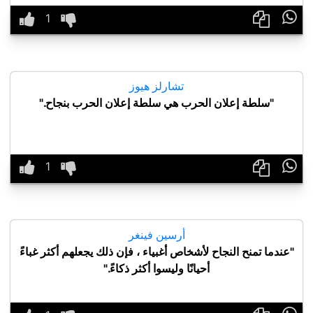

تشارلز هيوز
"سلطة إعلان الحرب هي سلطة إعلان الحرب بنجاح."

أرسين فينغر
"عندما تمنح النجاح لأشخاص أغبياء ، فإن ذلك يجعلهم أكثر غباءً
أحيانًا وليسوا أكثر ذكاءً."