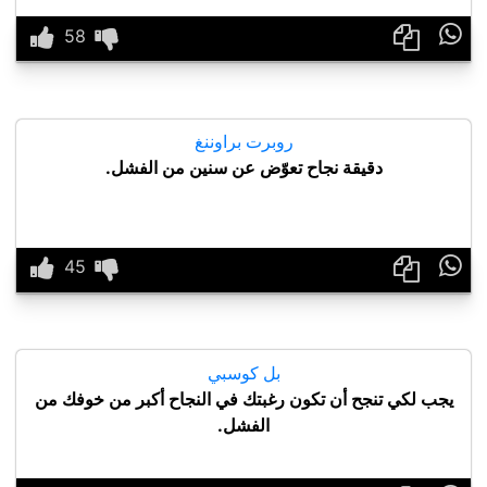

روبرت براوننغ
دقيقة نجاح تعوّض عن سنين من الفشل.

بل كوسبي
يجب لكي تنجح أن تكون رغبتك في النجاح أكبر من خوفك من
الفشل.