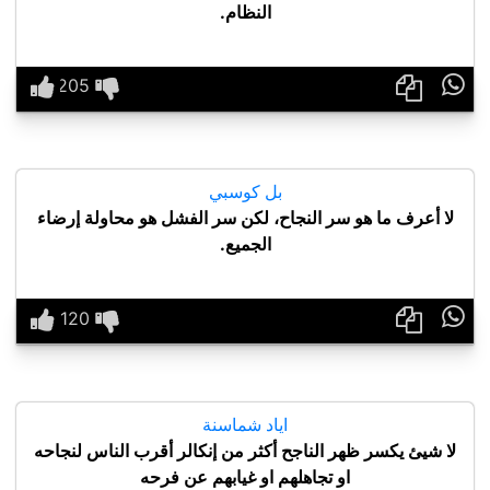
النظام.

بل كوسبي
لا أعرف ما هو سر النجاح، لكن سر الفشل هو محاولة إرضاء
الجميع.

اياد شماسنة
لا شيئ يكسر ظهر الناجح أكثر من إنكالر أقرب الناس لنجاحه
او تجاهلهم او غيابهم عن فرحه