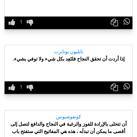

نابليون بونابرت
إذا أردت أن تحقق النجاح فلتَعِد بكل شيء ولا توفي بشيء.

كونفوشيوس
أن تتحلى بالإرادة للفوز والرغبة في النجاح والدافع لتصل إلى
أقصى ما يمكن أن تبذلَه ، هذه هي المفاتيح التي ستفتح باب