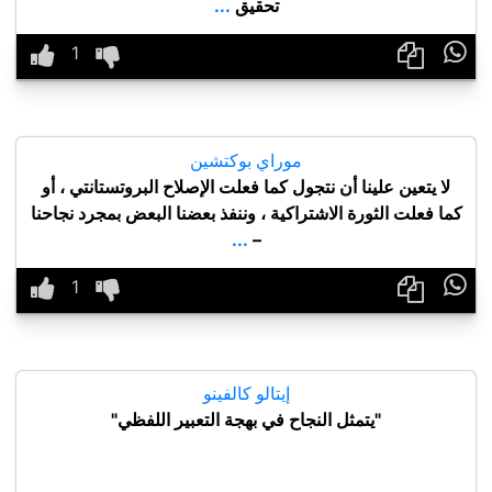
تحقيق
...

موراي بوكتشين
لا يتعين علينا أن نتجول كما فعلت الإصلاح البروتستانتي ، أو
كما فعلت الثورة الاشتراكية ، وننفذ بعضنا البعض بمجرد نجاحنا
...
–

إيتالو كالفينو
"يتمثل النجاح في بهجة التعبير اللفظي"