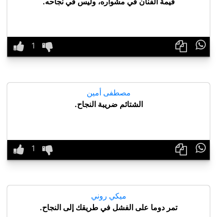
قيمة الفنان في مشواره، وليس في نجاحه.

مصطفى أمين
الشتائم ضريبة النجاح.

ميكي روني
تمر دوما على الفشل في طريقك إلى النجاح.