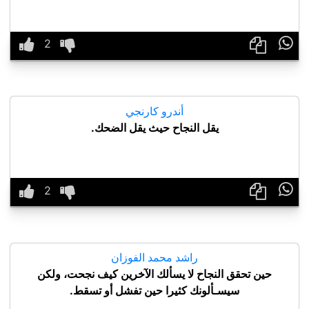

أندرو كارنجي
يقل النجاح حيث يقل الضحك.

راشد محمد الفوزان
حين تحقق النجاح لا يسألك الآخرين كيف نجحت، ولكن
سيسـألونك كثيرا حين تفشل أو تسقط.