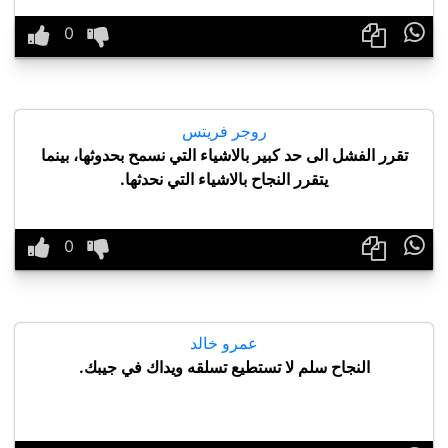

روجر فريتس
تقرر الفشل الى حد كبير بالاشياء التي نسمح بحدوثها، بينما
يتقرر النجاح بالاشياء التي نحدثها.

عمرو خالد
النجاح سلم لا تستطيع تسلقه ويداك في جيبك.