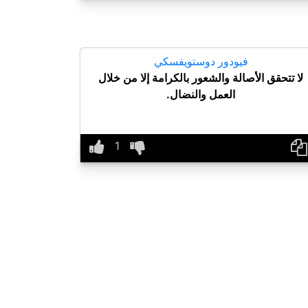
فيودور دوستويفسكي
لا تتحقق الأصالة والشعور بالكرامة إلا من خلال
العمل والنضال.