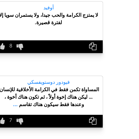
أوفيد
لا يمتزج الكرامة والحب جيدا، ولا يستمران سويا إلا
لفترة قصيرة.
فيودور دوستويفسكي
المساواة تكمن فقط في الكرامة الأخلاقية للإنسان
… ليكن هناك إخوة أولاً ، ثم تكون هناك أخوة ،
وعندها فقط سيكون هناك تقاسم
...