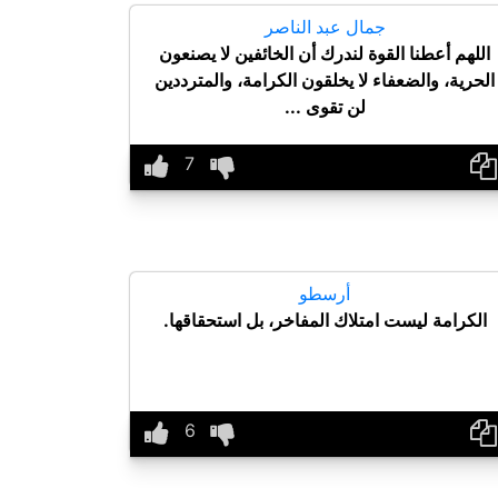
جمال عبد الناصر
اللهم أعطنا القوة لندرك أن الخائفين لا يصنعون
الحرية، والضعفاء لا يخلقون الكرامة، والمترددين
لن تقوى ...
أرسطو
الكرامة ليست امتلاك المفاخر، بل استحقاقها.