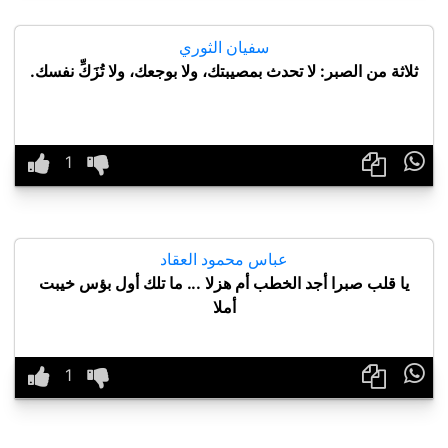
سفيان الثوري
ثلاثة من الصبر: لا تحدث بمصيبتك، ولا بوجعك، ولا تُزَكِّ نفسك.

عباس محمود العقاد
يا قلب صبرا أجد الخطب أم هزلا ... ما تلك أول بؤس خيبت
أملا
