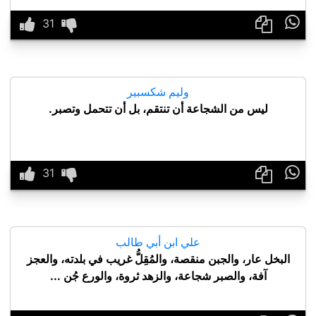

وليم شكسبير
ليس من الشجاعة أن تنتقم، بل أن تتحمل وتصبر.

علي ابن أبي طالب
البخل عار، والجبن منقصة، والمُقِلُّ غريب في بلدته، والعجز
آفة، والصبر شجاعة، والزهد ثروة، والورع جُن ...