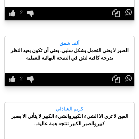

ألف شفق
الصبر لا يعني التحمل بشكل سلبي. يعني أن تكون بعيد النظر
بدرجة كافية لتثق في النتيجة النهائية للعملية

كريم الشاذلي
العين لا تري الا الشيء الكبيروالشيء الكبير لا يتأتي الا بصبر
كبيروالصبر الكبير تنتجه همة عالية..