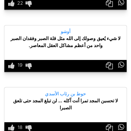

أوشو
لا شيء يُعيق وصولك إلى الله مثل قلة الصبر وفقدان الصبر
واحد من أعظم مشاكل العقل المعاصر.

حوط بن رئاب الأسدي
لا تحسبن المجد تمرا أنت آكله ... لن تبلغ المجد حتى تلعق
الصبرا
