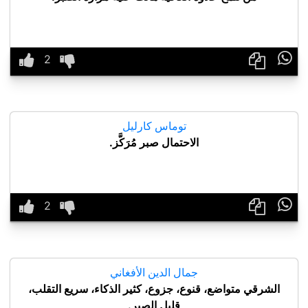

توماس كارليل
الاحتمال صبر مُرَكَّز.

جمال الدين الأفغاني
الشرقي متواضع، قنوع، جزوع، كثير الذكاء، سريع التقلب،
قليل الصبر.