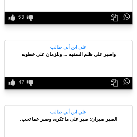

علي ابن أبي طالب
واصبر على ظلم السفيه ... وللزمان على خطوبه

علي ابن أبي طالب
الصبر صبران: صبر على ما تكره، وصبر عما تحب.