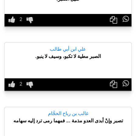

علي ابن أبي طالب
الصبر مطية لا تكبو، وسيف لا ينبو.

غالب بن رباح الحجَّام
تصبر وإنْ أبدى العدو مذمة ... فمهما رمى ترد إليه سهامه