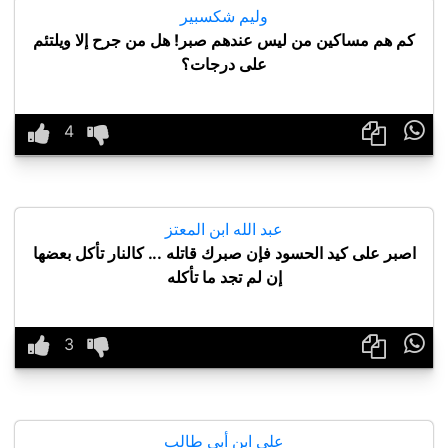
وليم شكسبير
كم هم مساكين من ليس عندهم صبر! هل من جرح إلا ويلتئم
على درجات؟

عبد الله ابن المعتز
اصبر على كيد الحسود فإن صبرك قاتله ... كالنار تأكل بعضها
إن لم تجد ما تأكله

علي ابن أبي طالب