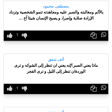
مصطفى محمود
بالألم ومغالبته والصبر عليه ومجاهدته تنمو الشخصية وتزداد
الإرادة صلابة وإصرا، و يصبح الإنسان شيئا آخ ...

ألف شفق
ماذا يعني الصبر؟إنه يعني ان تنظر إلى الشوكه و ترى
الوردةان تنظر إلى الليل و ترى الفجر
