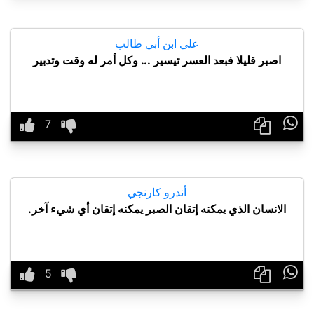
علي ابن أبي طالب
اصبر قليلا فبعد العسر تيسير ... وكل أمر له وقت وتدبير

أندرو كارنجي
الانسان الذي يمكنه إتقان الصبر يمكنه إتقان أي شيء آخر.
