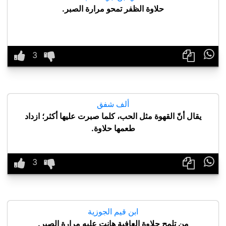
حلاوة الظفر تمحو مرارة الصبر.

ألف شفق
يقال أنّ القهوة مثل الحب، كلما صبرت عليها أكثر؛ ازداد
طعمها حلاوة.

ابن قيم الجوزية
من تلمح حلاوة العافية هانت عليه مرارة الصبر.