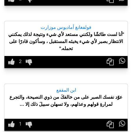
فولفغانغ أماديوس موزارت
"أنا لست طائشًا ولكنني مستعد لأي شيء ونتيجة لذلك يمكنني
الانتظار بصبر لأي شيء يخبئه المستقبل ، وسأكون قادرًا على
تحمله."

ابن المقفع
عوّد نفسك الصبر على من خالفكَ من ذوي النصيحة، والتجرع
لمرارةِ قولهم وعذلهم، ولا تسهلن سبيلَ ذلك إلا ...
