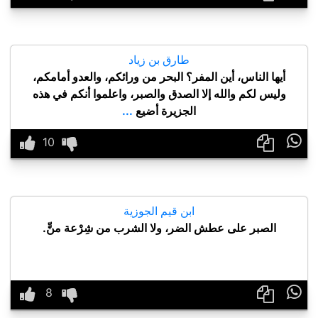
طارق بن زياد
أيها الناس، أين المفر؟ البحر من ورائكم، والعدو أمامكم،
وليس لكم والله إلا الصدق والصبر، واعلموا أنكم في هذه
الجزيرة أضيع
...

ابن قيم الجوزية
الصبر على عطش الضر، ولا الشرب من شِرْعة منٍّ.
