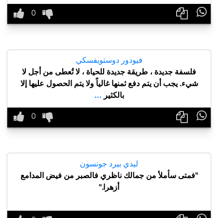

فيودور دوستويفسكي
فلسفة جديدة ، طريقة جديدة للحياة ، لا تُعطى من أجل لا
شيء. يجب أن يتم دفع ثمنها غالياً ولا يتم الحصول عليها إلا
بالكثير
...

ليدي بيرد جونسون
"فمتى سأملأ من جمالك ناظري فالصبر من فيض المدامع
أزهرا."